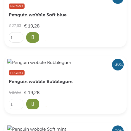
PROMO
Penguin wobble Soft blue
€ 19,28
€ 27,53
-30%
PROMO
Penguin wobble Bubblegum
€ 19,28
€ 27,53