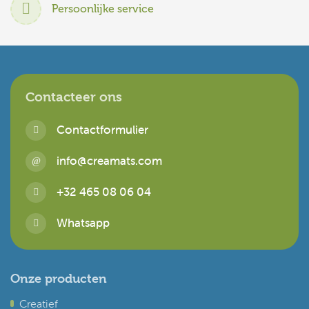
Persoonlijke service
Contacteer ons
Contactformulier
info@creamats.com
+32 465 08 06 04
Whatsapp
Onze producten
Creatief