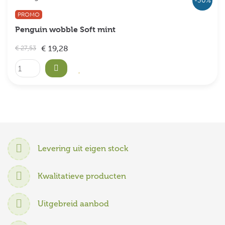
-30%
PROMO
Penguin wobble Soft mint
€ 19,28
€ 27,53
Levering uit eigen stock
Kwalitatieve producten
Uitgebreid aanbod