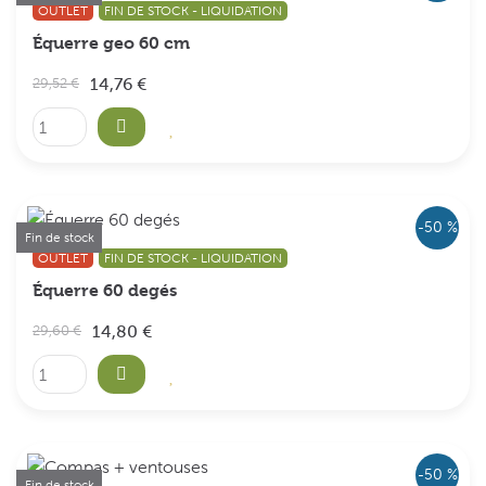
OUTLET
FIN DE STOCK - LIQUIDATION
Équerre geo 60 cm
14,76 €
29,52 €
-50 %
Fin de stock
OUTLET
FIN DE STOCK - LIQUIDATION
Équerre 60 degés
14,80 €
29,60 €
-50 %
Fin de stock