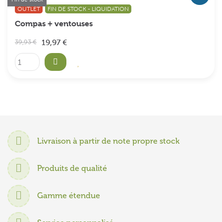
OUTLET
FIN DE STOCK - LIQUIDATION
Compas + ventouses
19,97 €
39,93 €
Livraison à partir de note propre stock
Produits de qualité
Gamme étendue